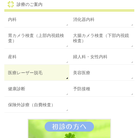
診療のご案内
内科
消化器内科
胃カメラ検査（上部内視鏡検
大腸カメラ検査（下部内視鏡
査）
検査）
産科
婦人科・女性内科
医療レーザー脱毛
美容医療
健康診断
予防接種
保険外診療（自費検査）