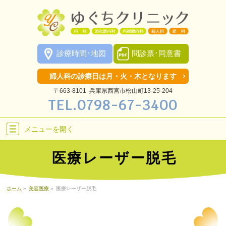
診療時間･地図
問診票･同意書
婦人科の診療日は月・火・木となります
〒663-8101 兵庫県西宮市松山町13-25-204
TEL.
0798-67-3400
メニューを
開く
医療レーザー脱毛
ホーム
»
美容医療
»
医療レーザー脱毛