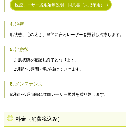
医療レーザー脱毛治療説明・同意書（未成年用）
4.
治療
肌状態、毛の太さ、量等に合わレーザーを照射し治療します。
5.
治療後
・お肌状態を確認し終了となります。
・2週間〜3週間で毛が抜けていきます。
6.
メンテナンス
6週間～8週間毎に数回レーザー照射を繰り返します。
料金（消費税込み）