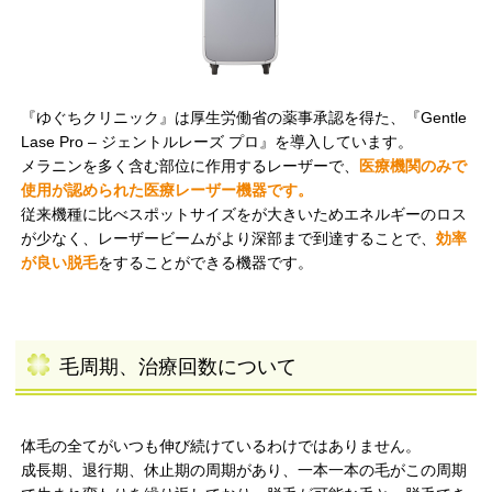
『ゆぐちクリニック』は厚生労働省の薬事承認を得た、『Gentle
Lase Pro – ジェントルレーズ プロ』を導入しています。
メラニンを多く含む部位に作用するレーザーで、
医療機関のみで
使用が認められた医療レーザー機器です。
従来機種に比べスポットサイズをが大きいためエネルギーのロス
が少なく、レーザービームがより深部まで到達することで、
効率
が良い脱毛
をすることができる機器です。
毛周期、治療回数について
体毛の全てがいつも伸び続けているわけではありません。
成長期、退行期、休止期の周期があり、一本一本の毛がこの周期