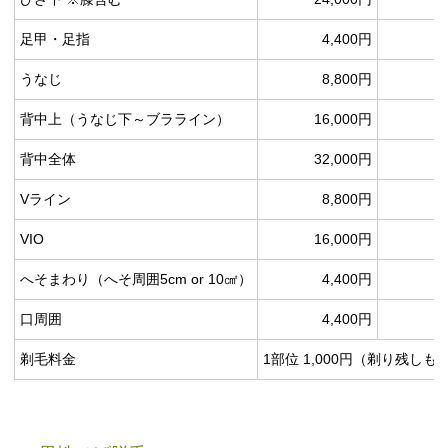
足甲・足指
4,400円
うなじ
8,800円
背中上（うなじ下～ブラライン）
16,000円
1
背中全体
32,000円
2
Vライン
8,800円
VIO
16,000円
1
へそまわり（へそ周囲5cm or 10㎠）
4,400円
口周囲
4,400円
剃毛料金
1部位 1,000円（剃り残しも