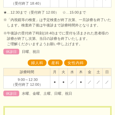
（受付終了 18:40）
★…12:30まで（受付終了 12:00） ☆…15:00まで
※「内視鏡等の検査」は予定検査が終了次第、一旦診療を終了いた
します。検査終了後は午後診まで診療時間外となります。
※午後診の受付終了時刻(18:40)までに受付を済まされた患者様の
診療が終了し次第、当日の診療を終了いたします。
ご理解くださいますようお願い申し上げます。
休診日
日曜、祝日
婦人科
産科
女性内科
診療時間
月
火
水
木
金
土
日
9:00～12:30
●
●
／
●
／
／
／
（受付終了 12:00）
休診日
水曜、金曜、土曜、日曜、祝日