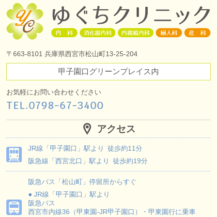
〒663-8101
兵庫県西宮市松山町13-25-204
甲子園口グリーンプレイス内
お気軽にお問い合わせください
TEL.
0798-67-3400
アクセス
JR線
「甲子園口」駅より
徒歩約11分
阪急線
「西宮北口」駅より
徒歩約19分
阪急バス
「松山町」停留所からすぐ
● JR線「甲子園口」駅より
阪急バス
西宮市内線36（甲東園-JR甲子園口）・甲東園行に乗車