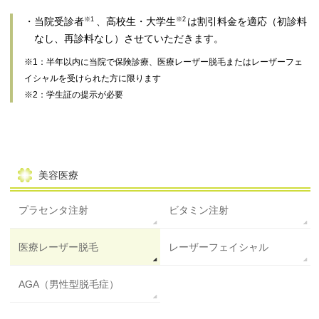
・当院受診者
、高校生・大学生
は割引料金を適応（初診料
※1
※2
なし、再診料なし）させていただきます。
※1：半年以内に当院で保険診療、医療レーザー脱毛またはレーザーフェ
イシャルを受けられた方に限ります
※2：学生証の提示が必要
美容医療
プラセンタ注射
ビタミン注射
医療レーザー脱毛
レーザーフェイシャル
AGA（男性型脱毛症）