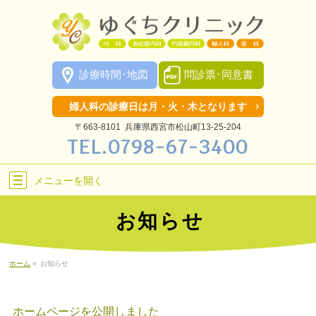
診療時間･地図
問診票･同意書
婦人科の診療日は月・火・木となります
〒663-8101 兵庫県西宮市松山町13-25-204
TEL.
0798-67-3400
メニューを
開く
お知らせ
ホーム
»
お知らせ
ホームページを公開しました