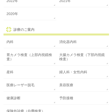
2022年
2021年
2020年
診療のご案内
内科
消化器内科
胃カメラ検査（上部内視鏡検
大腸カメラ検査（下部内視鏡
査）
検査）
産科
婦人科・女性内科
医療レーザー脱毛
美容医療
健康診断
予防接種
保険外診療（自費検査）