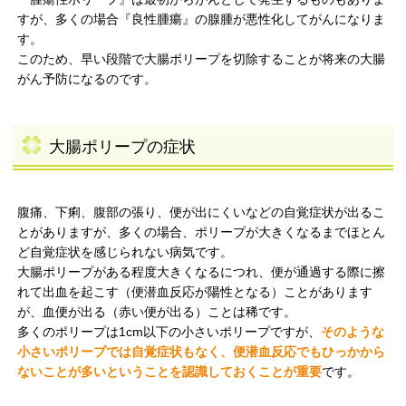
すが、多くの場合『良性腫瘍』の腺腫が悪性化してがんになりま
す。
このため、早い段階で大腸ポリープを切除することが将来の大腸
がん予防になるのです。
大腸ポリープの症状
腹痛、下痢、腹部の張り、便が出にくいなどの自覚症状が出るこ
とがありますが、多くの場合、ポリープが大きくなるまでほとん
ど自覚症状を感じられない病気です。
大腸ポリープがある程度大きくなるにつれ、便が通過する際に擦
れて出血を起こす（便潜血反応が陽性となる）ことがあります
が、血便が出る（赤い便が出る）ことは稀です。
多くのポリープは1cm以下の小さいポリープですが、
そのような
小さいポリープでは自覚症状もなく、便潜血反応でもひっかから
ないことが多いということを認識しておくことが重要
です。