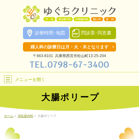
診療時間･地図
問診票･同意書
婦人科の診療日は月・火・木となります
〒663-8101 兵庫県西宮市松山町13-25-204
TEL.
0798-67-3400
メニューを
開く
大腸ポリープ
ホーム
»
消化器内科
»
大腸ポリープ