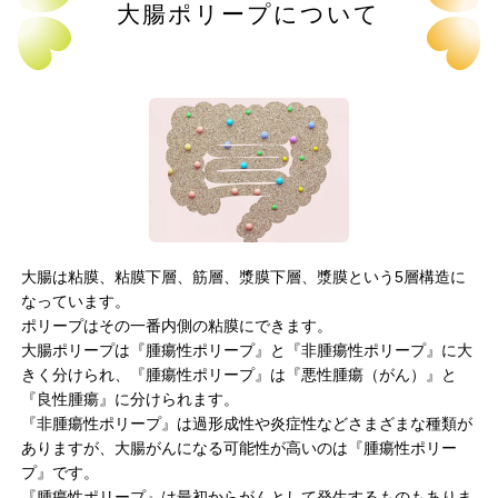
大腸ポリープについて
大腸は粘膜、粘膜下層、筋層、漿膜下層、漿膜という5層構造に
なっています。
ポリープはその一番内側の粘膜にできます。
大腸ポリープは『腫瘍性ポリープ』と『非腫瘍性ポリープ』に大
きく分けられ、『腫瘍性ポリープ』は『悪性腫瘍（がん）』と
『良性腫瘍』に分けられます。
『非腫瘍性ポリープ』は過形成性や炎症性などさまざまな種類が
ありますが、大腸がんになる可能性が高いのは『腫瘍性ポリー
プ』です。
『腫瘍性ポリープ』は最初からがんとして発生するものもありま