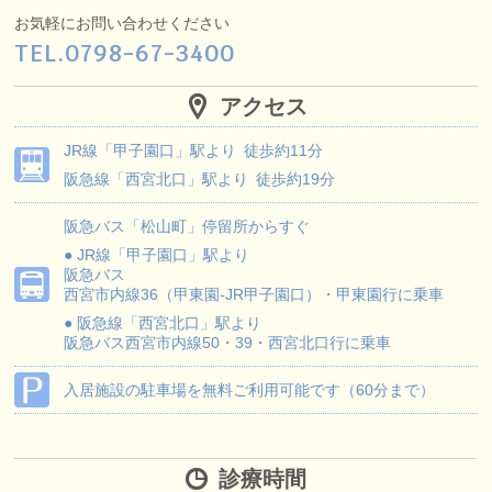
お気軽にお問い合わせください
TEL.
0798-67-3400
アクセス
JR線
「甲子園口」駅より
徒歩約11分
阪急線
「西宮北口」駅より
徒歩約19分
阪急バス
「松山町」停留所からすぐ
● JR線「甲子園口」駅より
阪急バス
西宮市内線36（甲東園-JR甲子園口）・甲東園行に乗車
● 阪急線「西宮北口」駅より
阪急バス
西宮市内線50・39・西宮北口行に乗車
入居施設の駐車場を無料ご利用可能です（60分まで）
診療時間