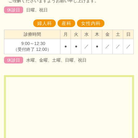
ご理解くださいますようお願い申し上げます。
休診日
日曜、祝日
婦人科
産科
女性内科
診療時間
月
火
水
木
金
土
日
9:00～12:30
●
●
／
●
／
／
／
（受付終了 12:00）
休診日
水曜、金曜、土曜、日曜、祝日