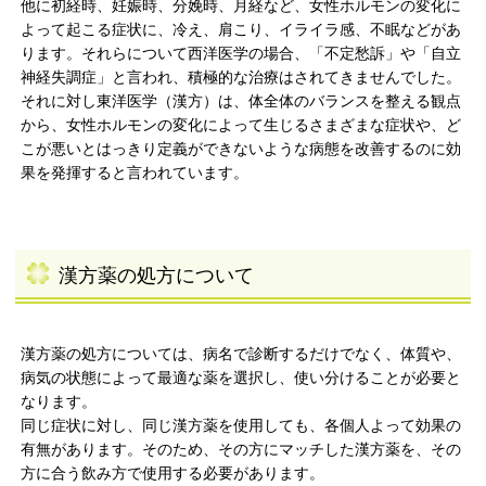
他に初経時、妊娠時、分娩時、月経など、女性ホルモンの変化に
よって起こる症状に、冷え、肩こり、イライラ感、不眠などがあ
ります。それらについて西洋医学の場合、「不定愁訴」や「自立
神経失調症」と言われ、積極的な治療はされてきませんでした。
それに対し東洋医学（漢方）は、体全体のバランスを整える観点
から、女性ホルモンの変化によって生じるさまざまな症状や、ど
こが悪いとはっきり定義ができないような病態を改善するのに効
果を発揮すると言われています。
漢方薬の処方について
漢方薬の処方については、病名で診断するだけでなく、体質や、
病気の状態によって最適な薬を選択し、使い分けることが必要と
なります。
同じ症状に対し、同じ漢方薬を使用しても、各個人よって効果の
有無があります。そのため、その方にマッチした漢方薬を、その
方に合う飲み方で使用する必要があります。