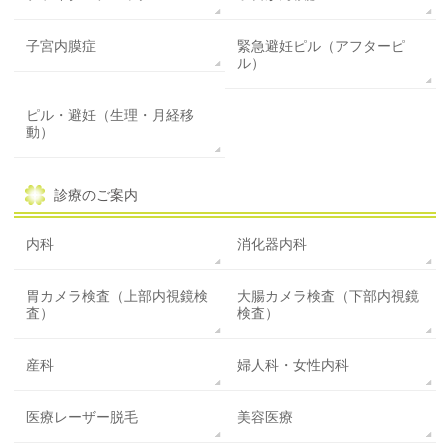
子宮内膜症
緊急避妊ピル（アフターピ
ル）
ピル・避妊（生理・月経移
動）
診療のご案内
内科
消化器内科
胃カメラ検査（上部内視鏡検
大腸カメラ検査（下部内視鏡
査）
検査）
産科
婦人科・女性内科
医療レーザー脱毛
美容医療