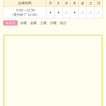
診療時間
月
火
水
木
金
土
日
9:00～12:30
●
●
／
●
／
／
／
（受付終了 12:00）
休診日
水曜、金曜、土曜、日曜、祝日