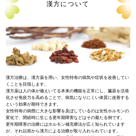
漢方について
漢方治療は、漢方薬を用い、女性特有の病気や症状を改善してい
くことを目指します。
漢方薬は人の体が備えいてる本来の機能を正常にし、臓器を活発
化させ免疫力を高めることで、病気になりにくい体質に改善する
という効果が期待できます。
女性特有の病態に大きな影響を及ぼしているのは女性ホルモンの
変化で、閉経時に生じる更年期障害などはその最たる例です。
更年期障害の治療にはホルモン補充療法が広く知られています
が、それ以前から漢方による治療が取り入れられています。