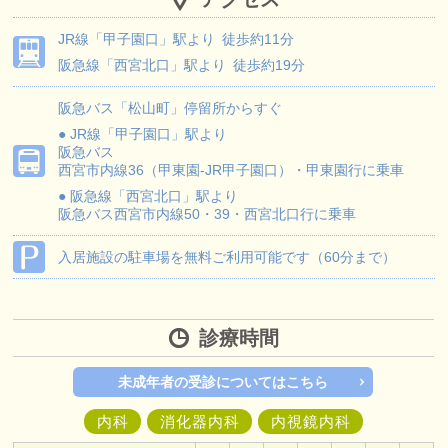
JR線
「甲子園口」駅より
徒歩約11分
阪急線
「西宮北口」駅より
徒歩約19分
阪急バス
「松山町」停留所からすぐ
● JR線「甲子園口」駅より
阪急バス
西宮市内線36（甲東園-JR甲子園口）・甲東園行に乗車
● 阪急線「西宮北口」駅より
阪急バス
西宮市内線50・39・西宮北口行に乗車
入居施設の駐車場を無料ご利用可能です（60分まで）
診療時間
未成年者の受診についてはこちら
内科
消化器内科
内視鏡内科