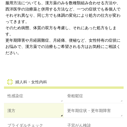
服用方法についても、漢方薬のみを数種類組み合わせる方法や、
西洋医学の治療薬と併用する方法など、一つの症状でも各個人で
それぞれ異なり、同じ方でも体調の変化により処方の仕方が変わ
ってきます。
そのため病態、体質の双方を考慮し、それにあった処方をしま
す。
更年期障害や月経困難症、月経痛、便秘など、女性特有の症状に
お悩みで、漢方薬での治療もご希望される方はお気軽にご相談く
ださい。
婦人科・女性内科
性感染症
骨粗鬆症
漢方
更年期症状・更年期障害
ブライダルチェック
子宮がん検診